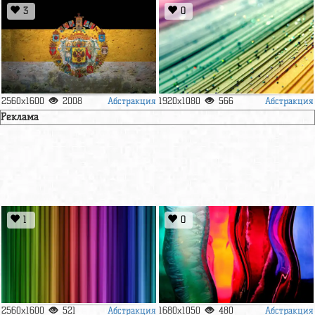
3
0
Абстракция
Абстракция
2560x1600
2008
1920x1080
566
Реклама
1
0
Абстракция
Абстракция
2560x1600
521
1680x1050
480