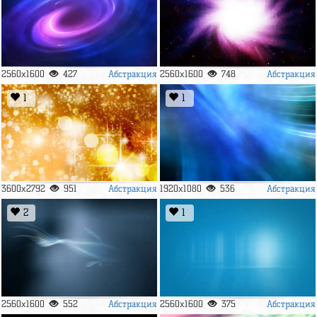
Абстракция
Абстракция
2560x1600
427
2560x1600
748
1
1
Абстракция
Абстракция
3600x2792
951
1920x1080
536
2
1
Абстракция
Абстракция
2560x1600
552
2560x1600
375