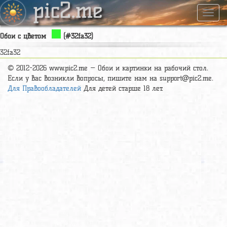
pic2.me
Навиг
Обои с цветом
(#32fa32)
32fa32
© 2012-2026 www.pic2.me — Обои и картинки на рабочий стол.
Если у вас возникли вопросы, пишите нам на support@pic2.me.
Для Правообладателей
Для детей старше 18 лет.