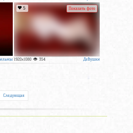
5
Показать фото
ильмы
Девушки
1920x1080
354
Следующая