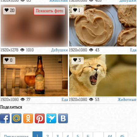
1920x1200
65
1920x1080
428
20
1
Показать фото
Девушки
Еда
1920x1278
1010
1920x1080
43
0
3
Еда
Животные
1920x1080
77
1920x1080
53
Поделиться
1
Предыдущая
2
3
4
5
6
...
44
45