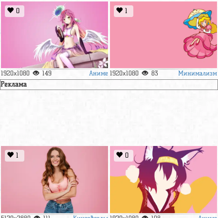
0
1
Аниме
Минимализм
1920x1080
149
1920x1080
83
Реклама
1
0
Кинозвезды
Аниме