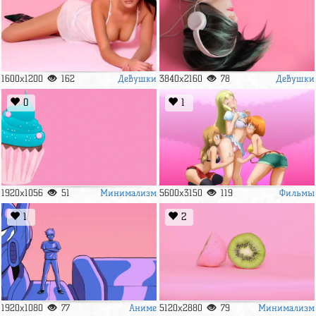
Девушки
Девушки
1600x1200
162
3840x2160
78
0
1
Минимализм
Фильмы
1920x1056
51
5600x3150
119
1
2
Аниме
Минимализм
1920x1080
77
5120x2880
79