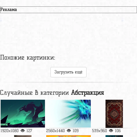
Реклама
Похожие картинки:
Загрузить ещё
Случайные в категории
Абстракция
1920x1080
127
2560x1440
109
539x960
106