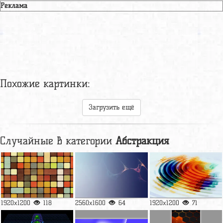
Реклама
Похожие картинки:
Загрузить ещё
Случайные в категории
Абстракция
1920x1200
118
2560x1600
64
1920x1200
71