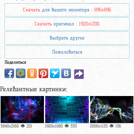
Скачать
для вашего монитора :
896x896
Скачать
оригинал :
1920x1200
Выбрать другое
Пожаловаться
Поделиться
Релевантные картинки:
3840x2160
221
1920x1080
333
2000x1125
136