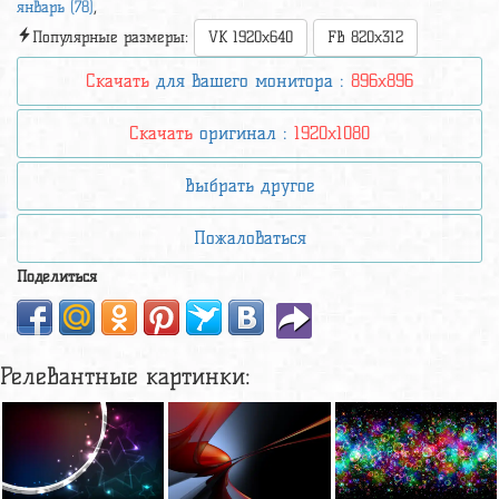
январь (78)
,
Популярные размеры:
VK 1920x640
FB 820x312
Скачать
для вашего монитора :
896x896
Скачать
оригинал :
1920x1080
Выбрать другое
Пожаловаться
Поделиться
Релевантные картинки: