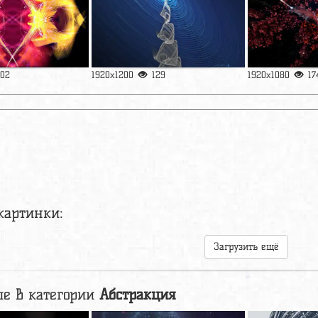
102
1920x1200
129
1920x1080
17
картинки:
Загрузить ещё
е в категории
Абстракция