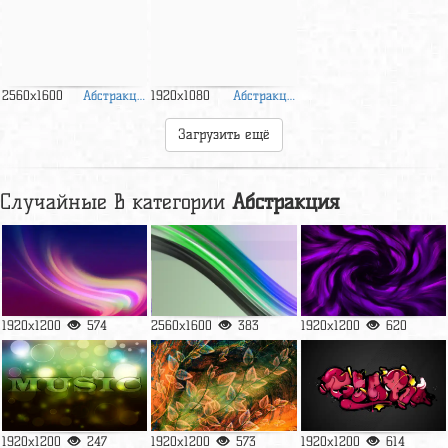
Абстракция
Абстракция
2560x1600
1920x1080
Загрузить ещё
Случайные в категории
Абстракция
1920x1200
574
2560x1600
383
1920x1200
620
1920x1200
247
1920x1200
573
1920x1200
614