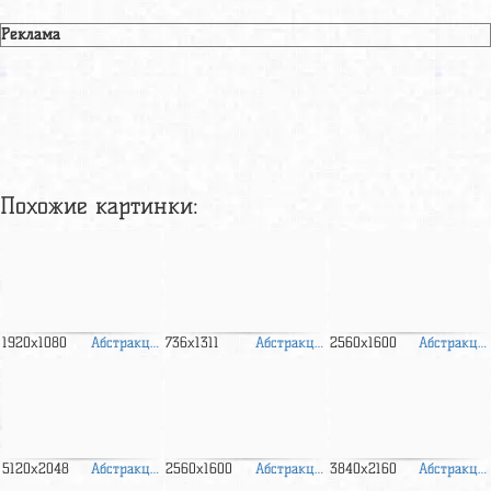
Реклама
Похожие картинки:
Абстракция
Абстракция
Абстракция
1920x1080
736x1311
2560x1600
Абстракция
Абстракция
Абстракция
5120x2048
2560x1600
3840x2160