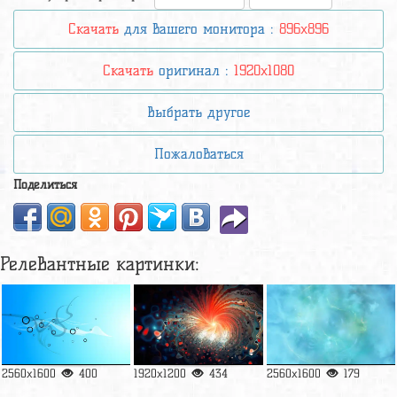
Скачать
для вашего монитора :
896x896
Скачать
оригинал :
1920x1080
Выбрать другое
Пожаловаться
Поделиться
Релевантные картинки:
2560x1600
400
1920x1200
434
2560x1600
179