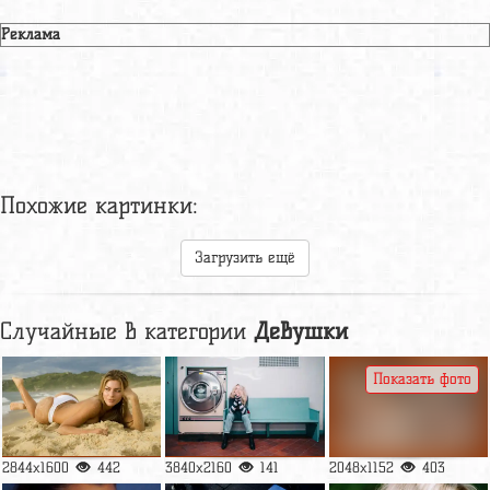
Реклама
Похожие картинки:
Загрузить ещё
Случайные в категории
Девушки
Показать фото
2844x1600
442
3840x2160
141
2048x1152
403