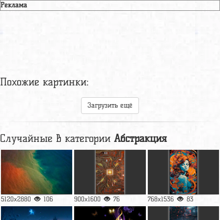
Реклама
Похожие картинки:
Загрузить ещё
Случайные в категории
Абстракция
5120x2880
106
900x1600
76
768x1536
83