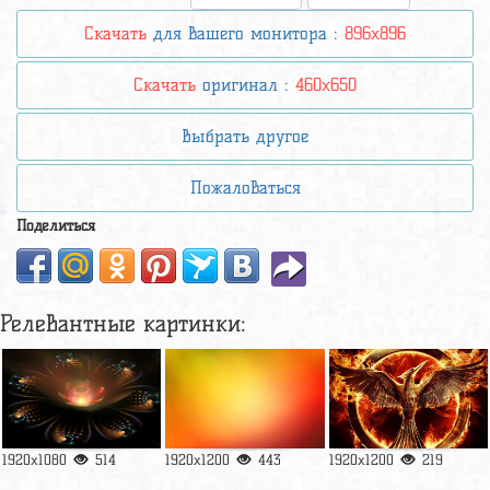
Скачать
для вашего монитора :
896x896
Скачать
оригинал :
460x650
Выбрать другое
Пожаловаться
Поделиться
Релевантные картинки:
1920x1080
514
1920x1200
443
1920x1200
219