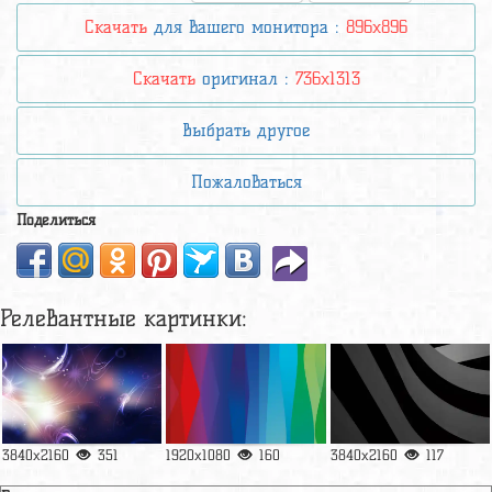
Скачать
для вашего монитора :
896x896
Скачать
оригинал :
736x1313
Выбрать другое
Пожаловаться
Поделиться
Релевантные картинки:
3840x2160
351
1920x1080
160
3840x2160
117