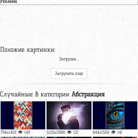
Реклама
Похожие картинки:
Абстракция
Абстракция
Абстракция
960x1705
844x1500
713x1267
Абстракция
Абстракция
Абстракция
3840x2160
1170x2532
736x1840