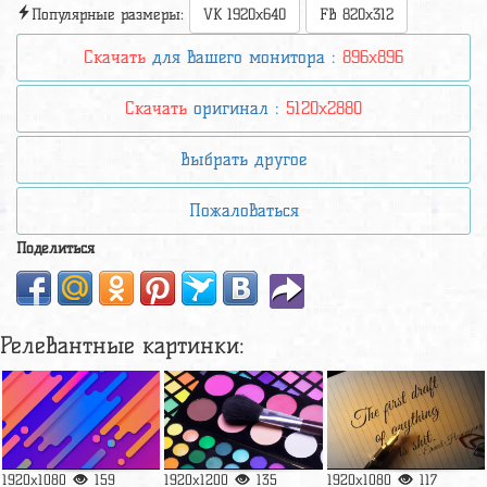
Популярные размеры:
VK 1920x640
FB 820x312
Скачать
для вашего монитора :
896x896
Скачать
оригинал :
5120x2880
Выбрать другое
Пожаловаться
Поделиться
Релевантные картинки:
1920x1080
159
1920x1200
135
1920x1080
117