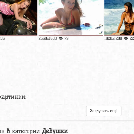
206
2560x1600
79
1920x1200
22
картинки:
Загрузить ещё
е в категории
Девушки