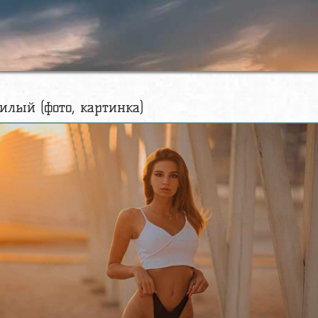
лый (фото, картинка)