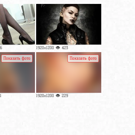
6
1920x1200
423
Показать фото
Показать фото
1
1920x1200
229