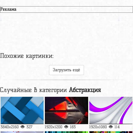
Реклама
Похожие картинки:
Загрузить ещё
Случайные в категории
Абстракция
3840x2160
327
1920x1200
183
1920x1080
114