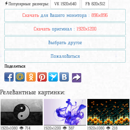
Популярные размеры:
VK 1920x640
FB 820x312
Скачать
для вашего монитора :
896x896
Скачать
оригинал :
1920x1200
Выбрать другое
Пожаловаться
Поделиться
Релевантные картинки:
1920x1080
714
1920x1200
387
1920x1080
218