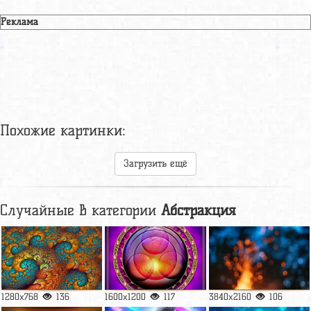
Реклама
Похожие картинки:
Загрузить ещё
Случайные в категории
Абстракция
1280x768
136
1600x1200
117
3840x2160
106